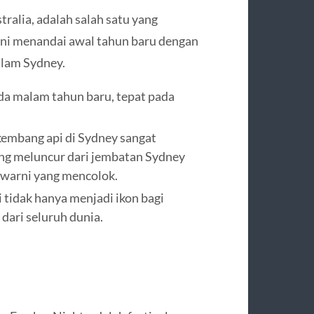
tralia, adalah salah satu yang
n ini menandai awal tahun baru dengan
alam Sydney.
ada malam tahun baru, tepat pada
embang api di Sydney sangat
ng meluncur dari jembatan Sydney
-warni yang mencolok.
i tidak hanya menjadi ikon bagi
dari seluruh dunia.