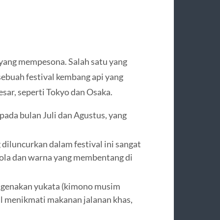
 yang mempesona. Salah satu yang
sebuah festival kembang api yang
esar, seperti Tokyo dan Osaka.
pada bulan Juli dan Agustus, yang
iluncurkan dalam festival ini sangat
pola dan warna yang membentang di
engenakan yukata (kimono musim
l menikmati makanan jalanan khas,