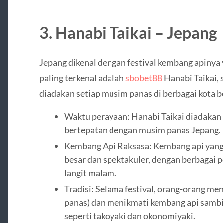
3. Hanabi Taikai – Jepang
Jepang dikenal dengan festival kembang apinya
paling terkenal adalah
sbobet88
Hanabi Taikai, 
diadakan setiap musim panas di berbagai kota b
Waktu perayaan: Hanabi Taikai diadakan 
bertepatan dengan musim panas Jepang.
Kembang Api Raksasa: Kembang api yang d
besar dan spektakuler, dengan berbagai 
langit malam.
Tradisi: Selama festival, orang-orang m
panas) dan menikmati kembang api sambi
seperti takoyaki dan okonomiyaki.