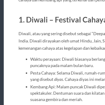
1. Diwali – Festival Cahaya
Diwali, atau yang sering disebut sebagai “Deepav
India. Diwali dirayakan oleh umat Hindu, Jain, 
kemenangan cahaya atas kegelapan dan kebaikan
Waktu perayaan: Diwali biasanya berlang
puncaknya pada malam bulan baru.
Pesta Cahaya: Selama Diwali, rumah-ruma
yang disebut
diyas
. Cahaya diyas ini me
Kembang Api: Malam puncak Diwali dipe
spektakuler. Dentuman suara dan kilata
suasana gembira dan meriah.