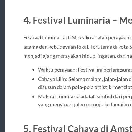
4. Festival Luminaria – M
Festival Luminaria di Meksiko adalah perayaan 
agama dan kebudayaan lokal. Terutama di kota Sa
menjadi ajang merayakan hidup, ingatan, dan h
Waktu perayaan: Festival ini berlangsun
Cahaya Lilin: Selama malam, jalan-jalan di
disusun dalam pola-pola artistik, mencip
Makna: Luminaria adalah simbol dari perja
yang menyinari jalan menuju kedamaian
5. Festival Cahaya di Am