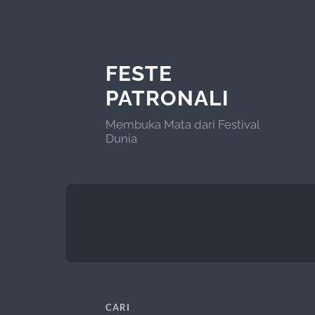
FESTE
PATRONALI
Membuka Mata dari Festival
Dunia
CARI