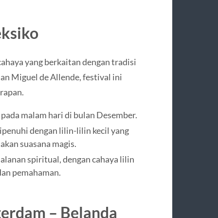
eksiko
cahaya yang berkaitan dengan tradisi
n Miguel de Allende, festival ini
arapan.
g pada malam hari di bulan Desember.
penuhi dengan lilin-lilin kecil yang
takan suasana magis.
lanan spiritual, dengan cahaya lilin
 dan pemahaman.
sterdam – Belanda