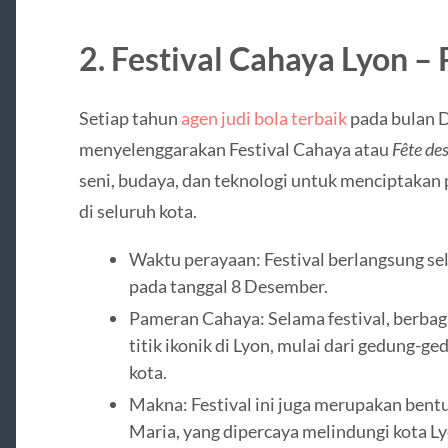
2. Festival Cahaya Lyon – 
Setiap tahun
agen judi bola terbaik
pada bulan D
menyelenggarakan Festival Cahaya atau
Fête de
seni, budaya, dan teknologi untuk menciptak
di seluruh kota.
Waktu perayaan: Festival berlangsung se
pada tanggal 8 Desember.
Pameran Cahaya: Selama festival, berbaga
titik ikonik di Lyon, mulai dari gedung-
kota.
Makna: Festival ini juga merupakan ben
Maria, yang dipercaya melindungi kota L