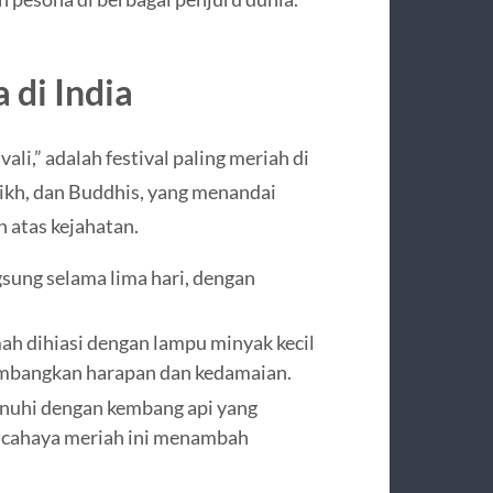
 di India
ali,” adalah festival paling meriah di
Sikh, dan Buddhis, yang menandai
 atas kejahatan.
sung selama lima hari, dengan
h dihiasi dengan lampu minyak kecil
lambangkan harapan dan kedamaian.
nuhi dengan kembang api yang
n cahaya meriah ini menambah