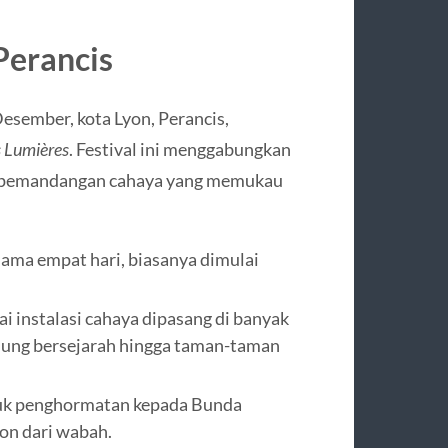
Perancis
esember, kota Lyon, Perancis,
s Lumières
. Festival ini menggabungkan
an pemandangan cahaya yang memukau
lama empat hari, biasanya dimulai
i instalasi cahaya dipasang di banyak
gedung bersejarah hingga taman-taman
tuk penghormatan kepada Bunda
yon dari wabah.