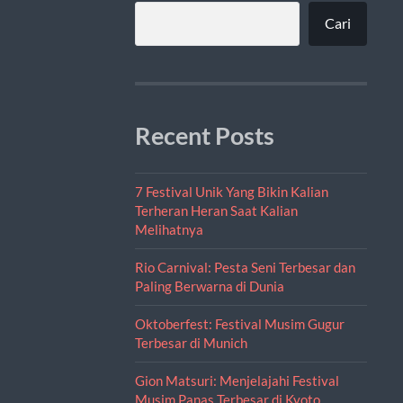
Cari
Recent Posts
7 Festival Unik Yang Bikin Kalian
Terheran Heran Saat Kalian
Melihatnya
Rio Carnival: Pesta Seni Terbesar dan
Paling Berwarna di Dunia
Oktoberfest: Festival Musim Gugur
Terbesar di Munich
Gion Matsuri: Menjelajahi Festival
Musim Panas Terbesar di Kyoto