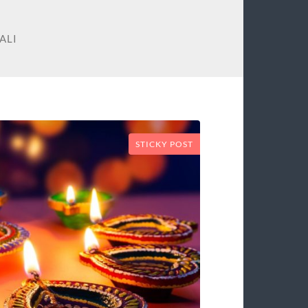
ALI
STICKY POST