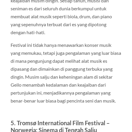
keajaiban musim dingin. Setiap tahun, musisi dan
seniman es dari seluruh dunia berkumpul untuk
membuat alat musik seperti biola, drum, dan piano
yang sepenuhnya terbuat dari es yang dipotong
dengan hati-hati.
Festival ini tidak hanya menawarkan konser musik
yang memukau, tetapi juga pengalaman yang luar biasa
di mana pengunjung dapat melihat alat musik es
dipasang dan dimainkan di panggung terbuka yang
dingin. Musim salju dan keheningan alam di sekitar
Geilo menambah kedalaman dan keajaiban dari
pertunjukan ini, menjadikannya pengalaman yang
benar-benar luar biasa bagi pencinta seni dan musik.
5. Tromsø International Film Festival –
Norwegia: Sinema di Tengah Salju