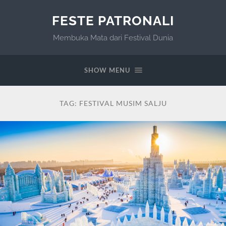
FESTE PATRONALI
Membuka Mata dari Festival Dunia
SHOW MENU
TAG:
FESTIVAL MUSIM SALJU