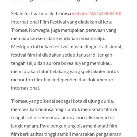
Selain festival musik, Tromsø
website NAGAHOKI88
International Film Festival yang diadakan di kota
Tromsø, Norwegia, juga merupakan perayaan yang
memadukan seni dan keindahan musim salju.
Meskipun ini bukan festival musim dingin tradisional,
festival film ini diadakan setiap Januari di tengah-
tengah salju dan aurora borealis yang memukau,
menciptakan latar belakang yang spektakuler untuk
menonton film-film independen dan dokumenter
internasional.
Tromsø, yang dikenal sebagai kota di ujung dunia,
memberikan nuansa magis untuk menikmati film di
tengah salju, sementara aurora borealis menari di
langit malam. Para pengunjung bisa menikmati film-
film berkualitas tinggi sambil merasakan pengalaman