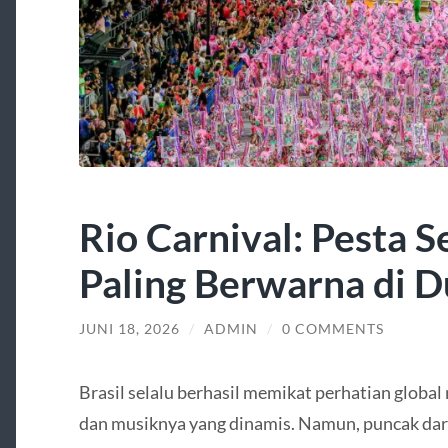
Rio Carnival: Pesta S
Paling Berwarna di D
JUNI 18, 2026
/
ADMIN
/
0 COMMENTS
Brasil selalu berhasil memikat perhatian global
dan musiknya yang dinamis. Namun, puncak dari