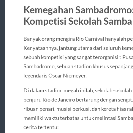
Kemegahan Sambadromo:
Kompetisi Sekolah Samba
Banyak orang mengira Rio Carnival hanyalah pes
Kenyataannya, jantung utama dari seluruh kemer
sebuah kompetisi yang sangat terorganisir. Pusa
Sambadromo, sebuah stadion khusus sepanjang 
legendaris Oscar Niemeyer.
Di dalam stadion megah inilah, sekolah-sekolah
penjuru Rio de Janeiro bertarung dengan sengi
ribuan penari, musisi perkusi, dan kereta hias
memiliki waktu terbatas untuk melintasi Sam
cerita tertentu: