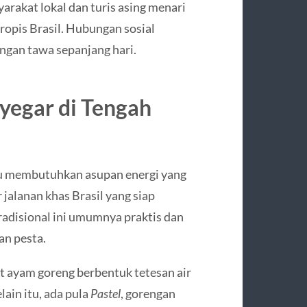
arakat lokal dan turis asing menari
ropis Brasil. Hubungan sosial
ngan tawa sepanjang hari.
yegar di Tengah
tu membutuhkan asupan energi yang
 jalanan khas Brasil yang siap
adisional ini umumnya praktis dan
an pesta.
et ayam goreng berbentuk tetesan air
lain itu, ada pula
Pastel
, gorengan