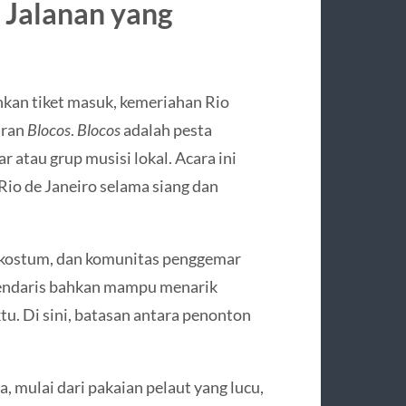
 Jalanan yang
an tiket masuk, kemeriahan Rio
iran
Blocos
.
Blocos
adalah pesta
r atau grup musisi lokal. Acara ini
 Rio de Janeiro selama siang dan
a kostum, dan komunitas penggemar
gendaris bahkan mampu menarik
tu. Di sini, batasan antara penonton
 mulai dari pakaian pelaut yang lucu,