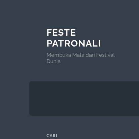
FESTE
PATRONALI
Membuka Mata dari Festival
Dunia
CARI