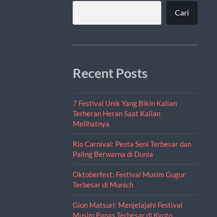
Cari
Recent Posts
7 Festival Unik Yang Bikin Kalian
Terheran Heran Saat Kalian
Melihatnya
Rio Carnival: Pesta Seni Terbesar dan
Paling Berwarna di Dunia
Oktoberfest: Festival Musim Gugur
Terbesar di Munich
Gion Matsuri: Menjelajahi Festival
Musim Panas Terbesar di Kyoto