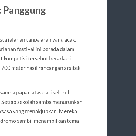
 Panggung
ta jalanan tanpa arah yang acak.
iahan festival ini berada dalam
t kompetisi tersebut berada di
700 meter hasil rancangan arsitek
 samba papan atas dari seluruh
t. Setiap sekolah samba menurunkan
 raksasa yang menakjubkan. Mereka
badromo sambil menampilkan tema