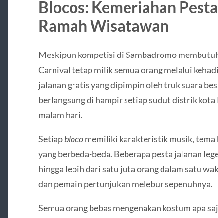
Blocos: Kemeriahan Pesta
Ramah Wisatawan
Meskipun kompetisi di Sambadromo membutuhk
Carnival tetap milik semua orang melalui kehad
jalanan gratis yang dipimpin oleh truk suara besa
berlangsung di hampir setiap sudut distrik kota
malam hari.
Setiap
bloco
memiliki karakteristik musik, tem
yang berbeda-beda. Beberapa pesta jalanan le
hingga lebih dari satu juta orang dalam satu wak
dan pemain pertunjukan melebur sepenuhnya.
Semua orang bebas mengenakan kostum apa saja,