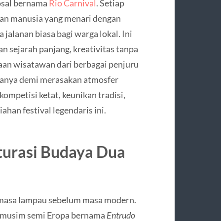
osal bernama
Rio Carnival
. Setiap
utan manusia yang menari dengan
 jalanan biasa bagi warga lokal. Ini
 sejarah panjang, kreativitas tanpa
taan wisatawan dari berbagai penjuru
anya demi merasakan atmosfer
ompetisi ketat, keunikan tradisi,
han festival legendaris ini.
turasi Budaya Dua
 masa lampau sebelum masa modern.
al musim semi Eropa bernama
Entrudo