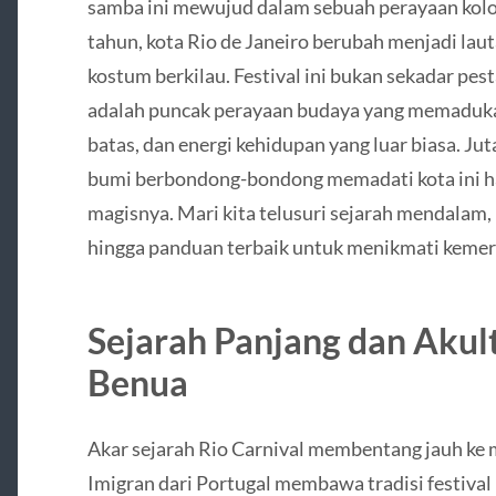
samba ini mewujud dalam sebuah perayaan kol
tahun, kota Rio de Janeiro berubah menjadi la
kostum berkilau. Festival ini bukan sekadar pesta
adalah puncak perayaan budaya yang memadukan
batas, dan energi kehidupan yang luar biasa. Ju
bumi berbondong-bondong memadati kota ini h
magisnya. Mari kita telusuri sejarah mendalam, k
hingga panduan terbaik untuk menikmati kemeria
Sejarah Panjang dan Akul
Benua
Akar sejarah Rio Carnival membentang jauh ke
Imigran dari Portugal membawa tradisi festiv