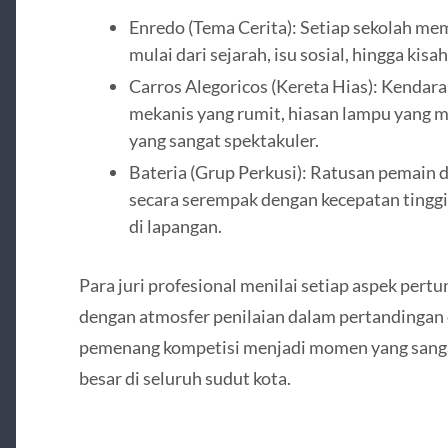
Enredo (Tema Cerita): Setiap sekolah mem
mulai dari sejarah, isu sosial, hingga kisa
Carros Alegoricos (Kereta Hias): Kendara
mekanis yang rumit, hiasan lampu yang m
yang sangat spektakuler.
Bateria (Grup Perkusi): Ratusan pemai
secara serempak dengan kecepatan tingg
di lapangan.
Para juri profesional menilai setiap aspek pertun
dengan atmosfer penilaian dalam pertandinga
pemenang kompetisi menjadi momen yang sang
besar di seluruh sudut kota.