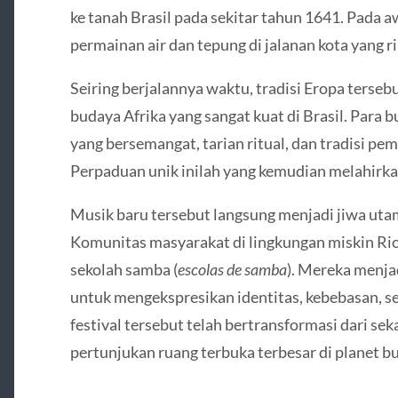
ke tanah Brasil pada sekitar tahun 1641. Pada a
permainan air dan tepung di jalanan kota yang ri
Seiring berjalannya waktu, tradisi Eropa terse
budaya Afrika yang sangat kuat di Brasil. Para
yang bersemangat, tarian ritual, dan tradisi pe
Perpaduan unik inilah yang kemudian melahirk
Musik baru tersebut langsung menjadi jiwa utam
Komunitas masyarakat di lingkungan miskin Ri
sekolah samba (
escolas de samba
). Mereka menja
untuk mengekspresikan identitas, kebebasan, s
festival tersebut telah bertransformasi dari se
pertunjukan ruang terbuka terbesar di planet b