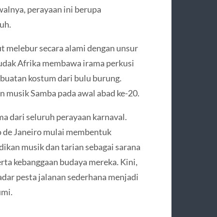
walnya, perayaan ini berupa
uh.
but melebur secara alami dengan unsur
 budak Afrika membawa irama perkusi
mbuatan kostum dari bulu burung.
an musik Samba pada awal abad ke-20.
a dari seluruh perayaan karnaval.
o de Janeiro mulai membentuk
dikan musik dan tarian sebagai sarana
erta kebanggaan budaya mereka. Kini,
kadar pesta jalanan sederhana menjadi
umi.