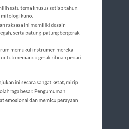
ilih satu tema khusus setiap tahun,
h mitologi kuno.
an raksasa ini memiliki desain
egah, serta patung-patung bergerak
n drum memukul instrumen mereka
i untuk memandu gerak ribuan penari
jukan ini secara sangat ketat, mirip
n olahraga besar. Pengumuman
at emosional dan memicu perayaan