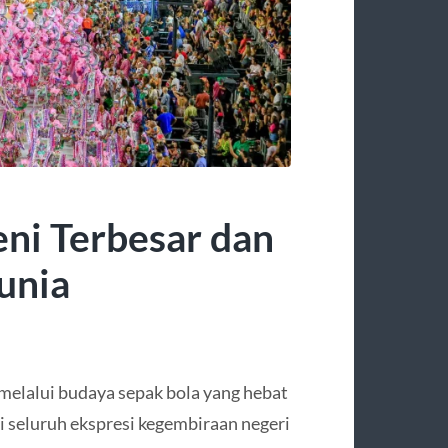
eni Terbesar dan
unia
 melalui budaya sepak bola yang hebat
 seluruh ekspresi kegembiraan negeri