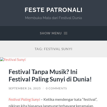
FESTE PATRONALI
Membuka Mata dari Festival Dunia
SHOW MENU
TAG:
FESTIVAL SUNYI
Festival Tanpa Musik? Ini
Festival Paling Sunyi di Dunia!
SEPTEMBER 26, 2025
/
0 COMMENTS
Festival Paling Sunyi
– Ketika mendengar kata “festival”,
pikiran kita biasanya langsung terbayang keramaian,