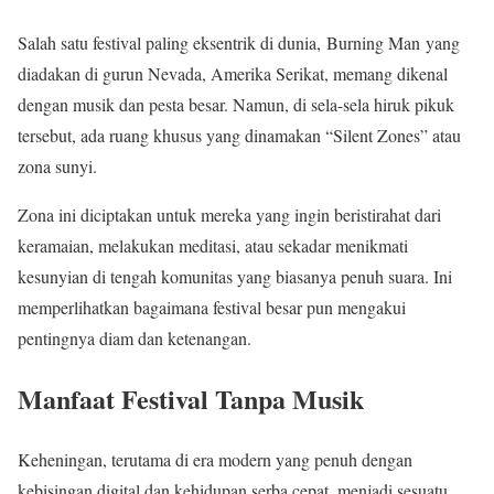
Salah satu festival paling eksentrik di dunia, Burning Man yang
diadakan di gurun Nevada, Amerika Serikat, memang dikenal
dengan musik dan pesta besar. Namun, di sela-sela hiruk pikuk
tersebut, ada ruang khusus yang dinamakan “Silent Zones” atau
zona sunyi.
Zona ini diciptakan untuk mereka yang ingin beristirahat dari
keramaian, melakukan meditasi, atau sekadar menikmati
kesunyian di tengah komunitas yang biasanya penuh suara. Ini
memperlihatkan bagaimana festival besar pun mengakui
pentingnya diam dan ketenangan.
Manfaat Festival Tanpa Musik
Keheningan, terutama di era modern yang penuh dengan
kebisingan digital dan kehidupan serba cepat, menjadi sesuatu