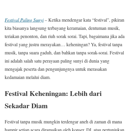
Festival Paling Sunyi
– Ketika mendengar kata “festival”, pikiran
kita biasanya langsung terbayang keramaian, dentuman musik,
teriakan penonton, dan riuh sorak sorai. Tapi, bagaimana jika ada
festival yang justru merayakan… keheningan? Ya, festival tanpa
musik, tanpa suara gaduh, dan bahkan tanpa sorak-sorai. Festival
ini adalah salah satu perayaan paling sunyi di dunia yang
mengajak peserta dan pengunjungnya untuk merasakan
kedamaian melalui diam.
Festival Keheningan: Lebih dari
Sekadar Diam
Festival tanpa musik mungkin terdengar aneh di zaman di mana
hampir setiap acara diramaikan oleh konser, DJ, atau pertunjukan