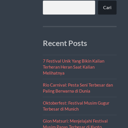
Cari
Recent Posts
7 Festival Unik Yang Bikin Kalian
Terheran Heran Saat Kalian
Melihatnya
Rio Carnival: Pesta Seni Terbesar dan
Paling Berwarna di Dunia
Oktoberfest: Festival Musim Gugur
Terbesar di Munich
Gion Matsuri: Menjelajahi Festival
Musim Panas Terbesar di Kyoto