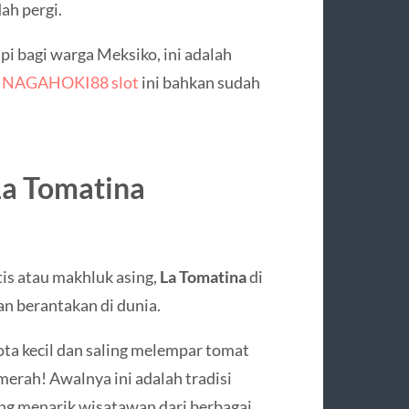
ah pergi.
pi bagi warga Meksiko, ini adalah
l
NAGAHOKI88 slot
ini bahkan sudah
La Tomatina
tis atau makhluk asing,
La Tomatina
di
an berantakan di dunia.
ta kecil dan saling melempar tomat
erah! Awalnya ini adalah tradisi
ang menarik wisatawan dari berbagai