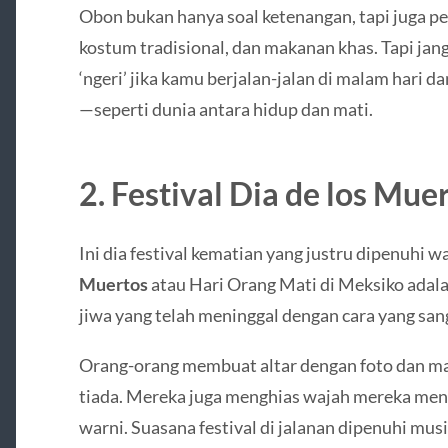
Obon bukan hanya soal ketenangan, tapi juga p
kostum tradisional, dan makanan khas. Tapi jan
‘ngeri’ jika kamu berjalan-jalan di malam hari da
—seperti dunia antara hidup dan mati.
2. Festival Dia de los Mue
Ini dia festival kematian yang justru dipenuhi 
Muertos
atau Hari Orang Mati di Meksiko adal
jiwa yang telah meninggal dengan cara yang sang
Orang-orang membuat altar dengan foto dan ma
tiada. Mereka juga menghias wajah mereka men
warni. Suasana festival di jalanan dipenuhi musik,