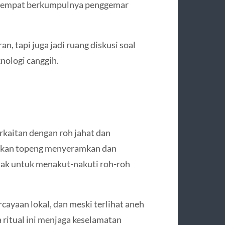
adi tempat berkumpulnya penggemar
an, tapi juga jadi ruang diskusi soal
nologi canggih.
erkaitan dengan roh jahat dan
akan topeng menyeramkan dan
iak untuk menakut-nakuti roh-roh
rcayaan lokal, dan meski terlihat aneh
ritual ini menjaga keselamatan