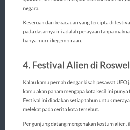
negara.
Keseruan dan kekacauan yang tercipta di festiv
pada dasarnya ini adalah perayaan tanpa makna
hanya murni kegembiraan.
4. Festival Alien di Roswe
Kalau kamu pernah dengar kisah pesawat UFO j
kamu akan paham mengapa kota kecil ini punya fe
Festival ini diadakan setiap tahun untuk meray
melekat pada cerita kota tersebut.
Pengunjung datang mengenakan kostum alien, i