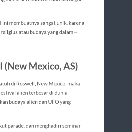
al ini membuatnya sangat unik, karena
 religius atau budaya yang dalam—
ll (New Mexico, AS)
atuh di Roswell, New Mexico, maka
stival alien terbesar di dunia.
akan budaya alien dan UFO yang
kut parade, dan menghadiri seminar