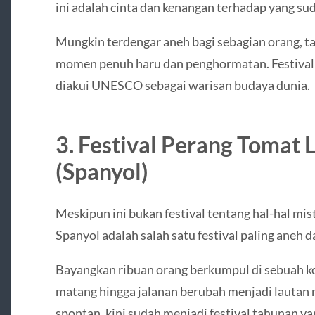
ini adalah cinta dan kenangan terhadap yang sud
Mungkin terdengar aneh bagi sebagian orang, ta
momen penuh haru dan penghormatan. Festiva
diakui UNESCO sebagai warisan budaya dunia.
3. Festival Perang Tomat 
(Spanyol)
Meskipun ini bukan festival tentang hal-hal mis
Spanyol adalah salah satu festival paling aneh d
Bayangkan ribuan orang berkumpul di sebuah ko
matang hingga jalanan berubah menjadi lautan m
spontan, kini sudah menjadi festival tahunan y