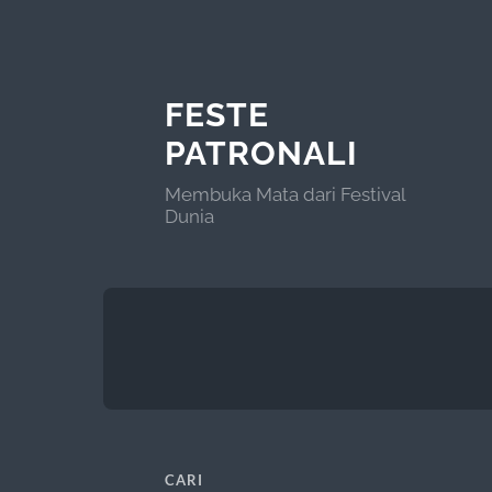
FESTE
PATRONALI
Membuka Mata dari Festival
Dunia
CARI