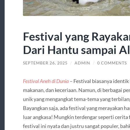
Festival yang Rayaka
Dari Hantu sampai Al
SEPTEMBER 26, 2025
/
ADMIN
/
0 COMMENTS
Festival Aneh di Dunia
– Festival biasanya identi
makanan, dan keceriaan. Namun, di berbagai penj
unik yang mengangkat tema-tema yang terbila
Bayangkan saja, ada festival yang merayakan han
luar angkasa! Mungkin terdengar seperti cerita fik
festival ini nyata dan justru sangat populer, b