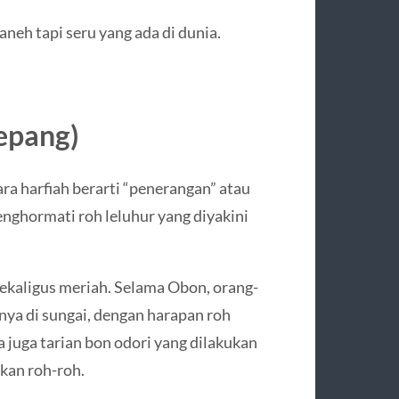
aneh tapi seru yang ada di dunia.
Jepang)
ara harfiah berarti “penerangan” atau
enghormati roh leluhur yang diyakini
sekaligus meriah. Selama Obon, orang-
ya di sungai, dengan harapan roh
 juga tarian bon odori yang dilakukan
kan roh-roh.