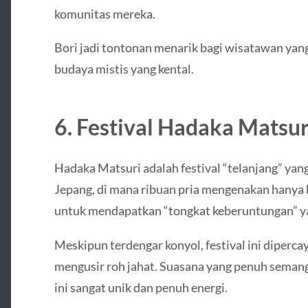
komunitas mereka.
Bori jadi tontonan menarik bagi wisatawan ya
budaya mistis yang kental.
6. Festival Hadaka Matsur
Hadaka Matsuri adalah festival “telanjang” yan
Jepang, di mana ribuan pria mengenakan hanya
untuk mendapatkan “tongkat keberuntungan” ya
Meskipun terdengar konyol, festival ini dipe
mengusir roh jahat. Suasana yang penuh semanga
ini sangat unik dan penuh energi.