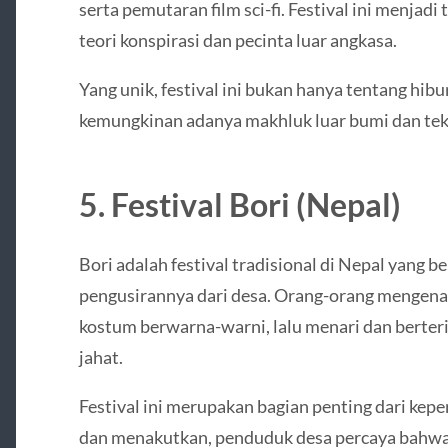
serta pemutaran film sci-fi. Festival ini menj
teori konspirasi dan pecinta luar angkasa.
Yang unik, festival ini bukan hanya tentang hibur
kemungkinan adanya makhluk luar bumi dan tek
5. Festival Bori (Nepal)
Bori adalah festival tradisional di Nepal yang b
pengusirannya dari desa. Orang-orang mengen
kostum berwarna-warni, lalu menari dan berter
jahat.
Festival ini merupakan bagian penting dari kepe
dan menakutkan, penduduk desa percaya bahwa 