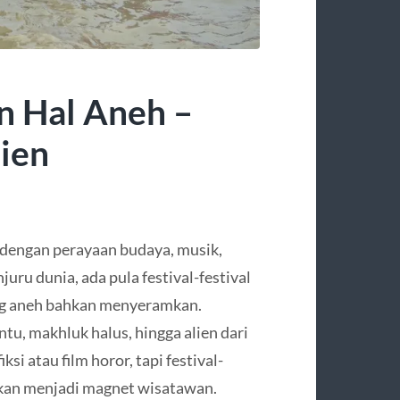
n Hal Aneh –
ien
k dengan perayaan budaya, musik,
uru dunia, ada pula festival-festival
ng aneh bahkan menyeramkan.
tu, makhluk halus, hingga alien dari
si atau film horor, tapi festival-
ahkan menjadi magnet wisatawan.