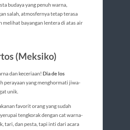
esta budaya yang penuh warna,
gan salah, atmosfernya tetap terasa
n melihat bayangan lentera di atas air
rtos (Meksiko)
warna dan keceriaan!
Dia de los
ah perayaan yang menghormati jiwa-
at unik.
kanan favorit orang yang sudah
yerupai tengkorak dengan cat warna-
 tari, dan pesta, tapi inti dari acara