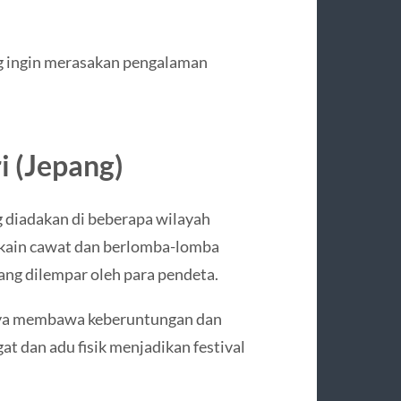
ng ingin merasakan pengalaman
i (Jepang)
g diadakan di beberapa wilayah
 kain cawat dan berlomba-lomba
ng dilempar oleh para pendeta.
rcaya membawa keberuntungan dan
t dan adu fisik menjadikan festival